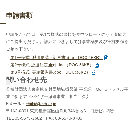
申請書類
申請あたっては、第1号様式の書類をダウンロードのうえ期間内
にご提出ください。詳細につきましては事業概要及び実施要領を
ご参照下さい。
・
第1号様式_派遣要請・計画書.doc（DOC:46KB）
・
第2号様式-派遣決定通知.doc（DOC:36KB）
・
第3号様式_実施報告書.doc（DOC:38KB）
問い合わせ先
公益財団法人東京観光財団地域振興部 事業課
Go Toトラベル事
業に係るアドバイザー派遣事業
担当 久芳
Eメール：
chiiki@tcvb.or.jp
〒162-0801 東京都新宿区山吹町346番地6 日新ビル2階
TEL 03-5579-2682 FAX 03-5579-8785