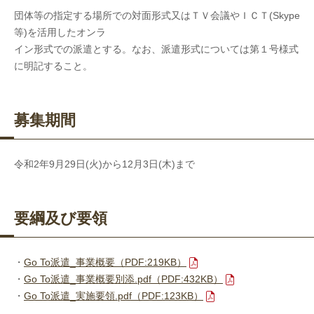
団体等の指定する場所での対面形式又はＴＶ会議やＩＣＴ(Skype
等)を活用したオンラ
イン形式での派遣とする。なお、派遣形式については第１号様式
に明記すること。
募集期間
令和2年9月29日(火)から12月3日(木)まで
要綱及び要領
・
Go To派遣_事業概要（PDF:219KB）
・
Go To派遣_事業概要別添.pdf（PDF:432KB）
・
Go To派遣_実施要領.pdf（PDF:123KB）