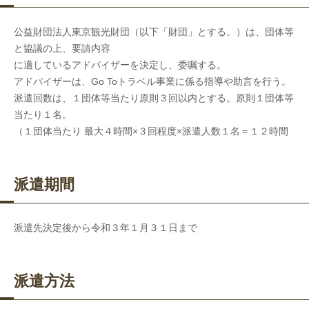
公益財団法人東京観光財団（以下「財団」とする。）は、団体等
と協議の上、要請内容
に適しているアドバイザーを決定し、委嘱する。
アドバイザーは、Go Toトラベル事業に係る指導や助言を行う。
派遣回数は、１団体等当たり原則３回以内とする。原則１団体等
当たり１名。
（１団体当たり 最大４時間×３回程度×派遣人数１名＝１２時間
派遣期間
派遣先決定後から令和３年１月３１日まで
派遣方法