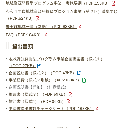
地域資源発掘型プログラム事業 実施要綱（PDF:155KB）
令和４年度地域資源発掘型プログラム事業（第２回）募集要領
（PDF:524KB）
未実施地域一覧（別紙）（PDF:83KB）
FAQ
（PDF:104KB）
提出書類
地域資源発掘型プログラム事業企画提案書（様式１）
（DOC:27KB）
企画説明書（様式２）（DOC:43KB）
事業経費（様式２別紙）（XLS:169KB）
企画説明書【詳細】（任意様式）
推薦書（様式３）（PDF:59KB）
誓約書（様式4）（PDF:96KB）
申請書提出書類チェックシート（PDF:163KB）