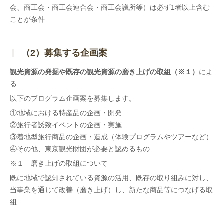
会、商工会・商工会連合会・商工会議所等）は必ず1者以上含む
ことが条件
◆
（2）募集する企画案
観光資源の発掘や既存の観光資源の磨き上げの取組（※１）
によ
る
以下のプログラム企画案を募集します。
①
地域における特産品の企画・開発
②
旅行者誘致イベントの企画・実施
③
着地型旅行商品の企画・造成（体験プログラムやツアーなど）
④その他、東京観光財団が必要と認めるもの
※１ 磨き上げの取組について
既に地域で認知されている資源の活用、既存の取り組みに対し、
当事業を通じて改善（磨き上げ）し、新たな商品等につなげる取
組
◆