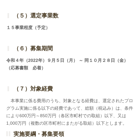
◆
（５）選定事業数
１５事業程度（予定）
◆
（６）募集期間
令和４年（2022年）９月５日（月） ～ 同１０月２８日（金）
（応募書類 必着）
◆
（７）対象経費
本事業に係る費用のうち、対象となる経費は、選定されたプロ
グラム実施に係る以下の経費であって、総額（税込み）は、条件
により600万円～850万円（各区市町村での取組）以下、又は
1,000万円（複数の区市町村にまたがる取組）以下とします。
実施要綱・募集要領