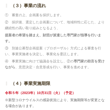
（３）事業の流れ
① 審査の上、企画案を採択します。
② 採択後、選定した企画案について、地域特性に応じた、より
継続性の高い取り組みとなるよう、
提案者の希望を踏まえ、財団が派遣した専門家が指導を行いま
す。
③ 別途公募型企画提案（プロポーザル）方式による
審査を行
い、事業実施者を決定し、事業化を委託します。
④ 事業実施に向けて協議会を設立し、②の
専門家の助言を受け
ながら
、意思決定・合意形成を行い、事業を進めます。
◆
（４）事業実施期限
令和５年（2023年）10月31日（火）（予定）
※新型コロナウイルスの感染状況により、実施期限等が変更とな
る場合があります。