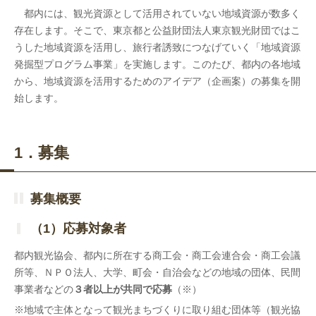
都内には、観光資源として活用されていない地域資源が数多く
存在します。そこで、東京都と公益財団法人東京観光財団ではこ
うした地域資源を活用し、旅行者誘致につなげていく「地域資源
発掘型プログラム事業」を実施します。このたび、都内の各地域
から、地域資源を活用するためのアイデア（企画案）の募集を開
始します。
1．募集
募集概要
（1）応募対象者
都内観光協会、都内に所在する商工会・商工会連合会・商工会議
所等、ＮＰＯ法人、大学、町会・自治会などの地域の団体、民間
事業者などの
３者以上が共同で応募
（※）
※地域で主体となって観光まちづくりに取り組む団体等（観光協