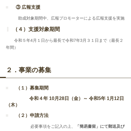
③ 広報支援
助成対象期間中、広報プロモーターによる広報支援を実施
（４）支援対象期間
令和５年4月１日から最長で令和7年3月３１日まで（最長２
年間）
２．事業の募集
（１）募集期間
令和４
年 10月28日（金）～ 令和5年 1月12日
（木）
（２）申請方法
必要事項をご記入の上、
「簡易書留」にて郵送及び