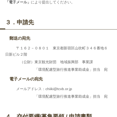
「電子メール」
により提出してください。
３．申請先
郵送の宛先
〒１６２－０８０１ 東京都新宿区山吹町３４６番地６
日新ビル２階
（公財）東京観光財団 地域振興部 事業課
「環境配慮型旅行推進事業助成金」担当 宛
電子メールの宛先
メールアドレス：chiiki@tcvb.or.jp
「環境配慮型旅行推進事業助成金」担当 宛
４．交付要綱/募集要領 / 申請書類