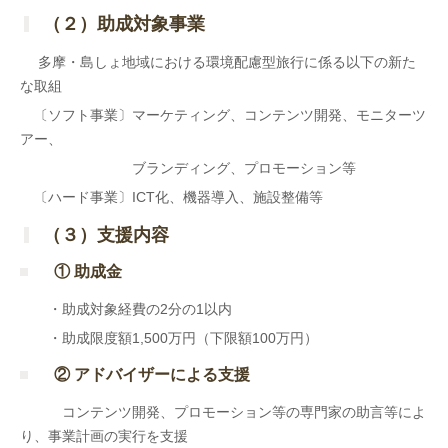
（２）助成対象事業
多摩・島しょ地域における環境配慮型旅行に係る以下の新た
な取組
〔ソフト事業〕マーケティング、コンテンツ開発、モニターツ
アー、
ブランディング、プロモーション等
〔ハード事業〕ICT化、機器導入、施設整備等
（３）支援内容
① 助成金
・助成対象経費の2分の1以内
・助成限度額1,500万円（下限額100万円）
② アドバイザーによる支援
コンテンツ開発、プロモーション等の専門家の助言等によ
り、事業計画の実行を支援