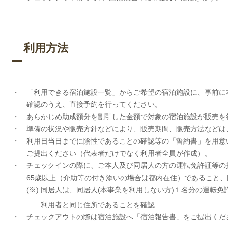
利用方法
・ 「利用できる宿泊施設一覧」からご希望の宿泊施設に、事前に
確認のうえ、直接予約を行ってください。
・ あらかじめ助成額分を割引した金額で対象の宿泊施設が販売を
・ 準備の状況や販売方針などにより、販売期間、販売方法などは
・ 利用日当日までに陰性であることの確認等の「誓約書」を用意
ご提出ください（代表者だけでなく利用者全員が作成）。
・ チェックインの際に、ご本人及び同居人の方の運転免許証等の
65歳以上（介助等の付き添いの場合は都内在住）であること、同
(※) 同居人は、同居人(本事業を利用しない方)１名分の運転免許
利用者と同じ住所であることを確認
・ チェックアウトの際は宿泊施設へ「宿泊報告書」をご提出くだ