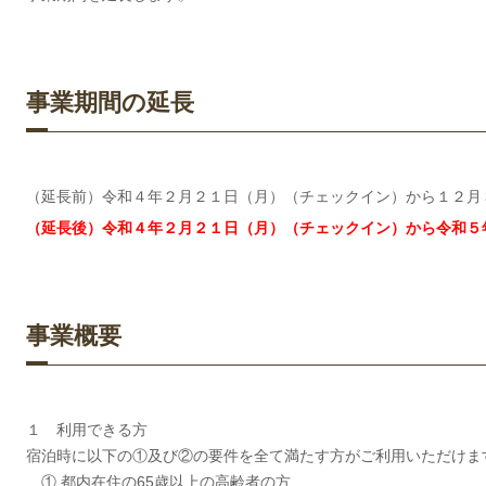
事業期間の延長
（延長前）令和４年２月２１日（月）（チェックイン）から１２月
（延長後）令和４年２月２１日（月）（チェックイン）から令和５
事業概要
１ 利用できる方
宿泊時に以下の①及び②の要件を全て満たす方がご利用いただけま
① 都内在住の65歳以上の高齢者の方