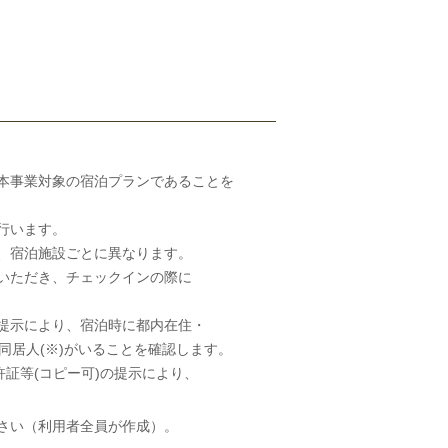
本事業対象の宿泊プランであることを
行います。
、宿泊施設ごとに異なります。
いただき、チェックインの際に
提示により、宿泊時に都内在住・
居人(※)がいることを確認します。
証等(コピー可)の提示により、
さい（利用者全員が作成）。