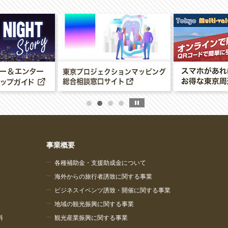
事業概要
各種補助金・支援助成金について
海外からの旅行者誘致に関する事業
ビジネスイベンツ誘致・開催に関する事業
地域の観光振興に関する事業
料
観光産業振興に関する事業