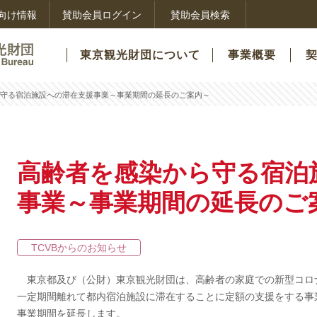
向け情報
賛助会員ログイン
賛助会員検索
東京観光財団について
事業概要
守る宿泊施設への滞在支援事業～事業期間の延長のご案内～
高齢者を感染から守る宿泊
事業～事業期間の延長のご
TCVBからのお知らせ
東京都及び（公財）東京観光財団は、高齢者の家庭での新型コロ
一定期間離れて都内宿泊施設に滞在することに定額の支援をする事
事業期間を延長します。