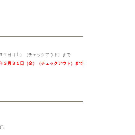
３１日（土）（チェックアウト）まで
年３月３１日（金）（チェックアウト）まで
す。