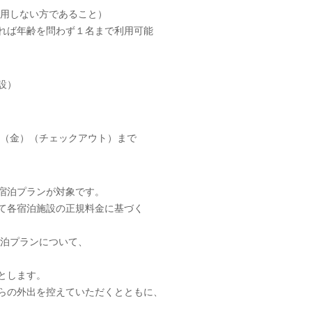
用しない方であること）
れば年齢を問わず１名まで利用可能
設）
日（金）（チェックアウト）まで
宿泊プランが対象です。
て各宿泊施設の正規料金に基づく
の宿泊プランについて、
とします。
らの外出を控えていただくとともに、