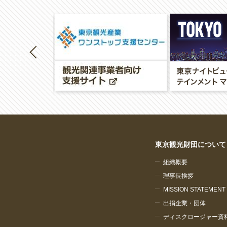
東京観光財団について
組織概要
理事長挨拶
MISSION STATEMENT
出捐企業・団体
ディスクロージャー資