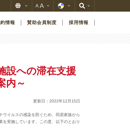
契約情報
賛助会員制度
採用情報
施設への滞在支援
案内～
更新日：2022年12月15日
ナウイルスの感染を防ぐため、同居家族から
業を実施しています。この度、以下のとおり