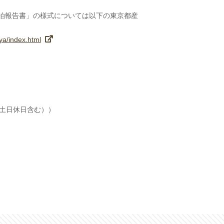
泊報告書」の様式については以下の東京都産
ya/index.html
（土日休日含む））