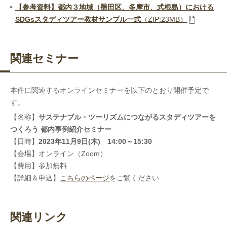
【参考資料】
都内３地域（墨田区、多摩市、式根島）における
SDGsスタディツアー教材サンプル一式
（ZIP:23MB）
関連セミナー
本件に関連するオンラインセミナーを以下のとおり開催予定で
す。
【名称】
サステナブル・ツーリズムにつながるスタディツアーを
つくろう 都内事例紹介セミナー
【日時】
2023年11月9日(木) 14:00～15:30
【会場】オンライン（Zoom）
【費用】参加無料
【詳細＆申込】
こちらのページ
をご覧ください
関連リンク