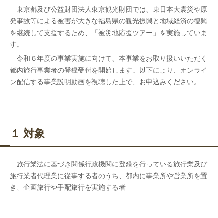
東京都及び公益財団法人東京観光財団では、東日本大震災や原
発事故等による被害が大きな福島県の観光振興と地域経済の復興
を継続して支援するため、「被災地応援ツアー」を実施していま
す。
令和６年度の事業実施に向けて、本事業をお取り扱いいただく
都内旅行事業者の登録受付を開始します。以下により、オンライ
ン配信する事業説明動画を視聴した上で、お申込みください。
１ 対象
旅行業法に基づき関係行政機関に登録を行っている旅行業及び
旅行業者代理業に従事する者のうち、都内に事業所や営業所を置
き、企画旅行や手配旅行を実施する者