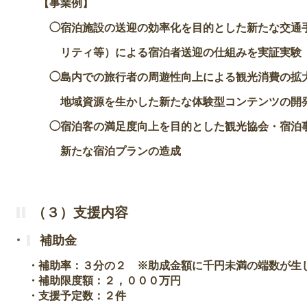
【事業例】
◯宿泊施設の送迎の効率化を目的とした新たな交通手
リティ等）による宿泊者送迎の仕組みを実証実験
◯島内での旅行者の周遊性向上による観光消費の拡大
地域資源を生かした新たな体験型コンテンツの開
◯宿泊客の満足度向上を目的とした観光協会・宿泊事
新たな宿泊プランの造成
（３）支援内容
補助金
・補助率：３分の２ ※助成金額に千円未満の端数が生
・補助限度額：２，０００万円
・支援予定数：２件