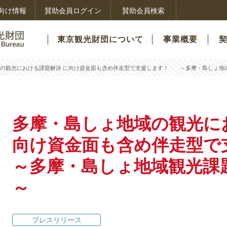
向け情報
賛助会員ログイン
賛助会員検索
東京観光財団について
事業概要
域の観光における課題解決 に向け資金面も含め伴走型で支援します！ ～多摩・島しょ地
多摩・島しょ地域の観光に
向け資金面も含め伴走型
～多摩・島しょ地域観光課
～
プレスリリース