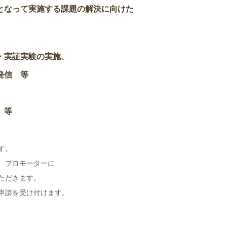
なって実施する課題の解決に向けた
・実証実験の実施、
信 等
 等
す。
、プロモーターに
ただきます。
申請を受け付けます。