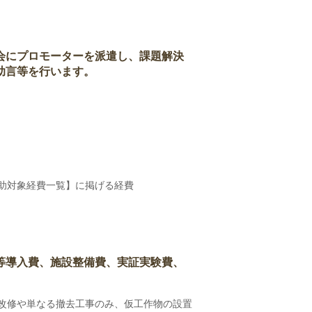
会にプロモーターを派遣し、課題解決
助言等を行います。
補助対象経費一覧】に掲げる経費
等導入費、施設整備費、実証実験費、
改修や単なる撤去工事のみ、仮工作物の設置