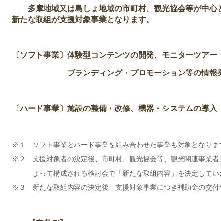
多摩地域又は島しょ地域の市町村、観光協会等が中心と
新たな取組が支援対象事業となります。
〔ソフト事業〕体験型コンテンツの開発、モニターツアー
ブランディング・プロモーション等の情報発
〔ハード事業〕施設の整備・改修、機器・システムの導入
※１ ソフト事業とハード事業を組み合わせた事業も対象となりま
※２ 支援対象者の決定後、市町村、観光協会等、観光関連事業者
よって構成される検討会で「新たな取組内容」を決定してい
※３ 新たな取組内容の決定後、支援対象事業につき補助金の交付