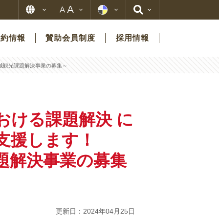
契約情報
賛助会員制度
採用情報
域観光課題解決事業の募集～
おける課題解決 に
で支援します！
題解決事業の募集
更新日：2024年04月25日