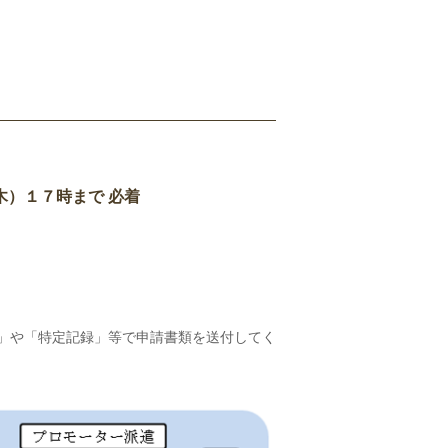
木）１７時まで
必着
」や「特定記録」等で申請書類を送付してく