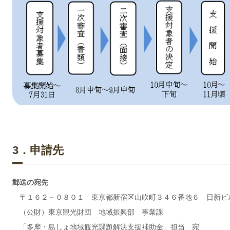
3．申請先
郵送の宛先
〒１６２－０８０１ 東京都新宿区山吹町３４６番地６ 日新ビ
（公財）東京観光財団 地域振興部 事業課
「多摩・島しょ地域観光課題解決支援補助金」担当 宛