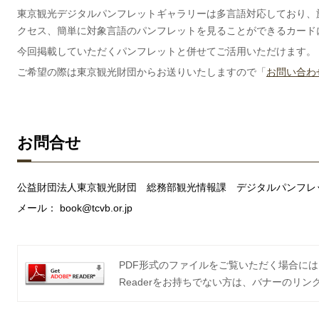
東京観光デジタルパンフレットギャラリーは多言語対応しており、
クセス、簡単に対象言語のパンフレットを見ることができるカード
今回掲載していただくパンフレットと併せてご活用いただけます。
ご希望の際は
東京観光財団からお送りいたしますので「
お問い合わ
お問合せ
公益財団法人東京観光財団 総務部観光情報課 デジタルパンフレ
メール：
book@tcvb.or.jp
PDF形式のファイルをご覧いただく場合には、Ad
Readerをお持ちでない方は、バナーのリ