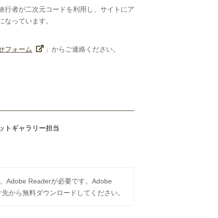
旅行者が二次元コードを利用し、サイトにア
になっています。
せフォーム
」からご連絡ください。
ットギャラリー担当
obe Readerが必要です。Adobe
ンク先から無料ダウンロードしてください。