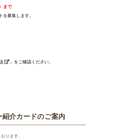
火）まで
トを募集します。
項
」をご確認ください。
ー紹介カードのご案内
ております。