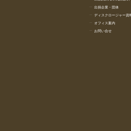
出捐企業・団体
ディスクロージャー資
オフィス案内
お問い合せ