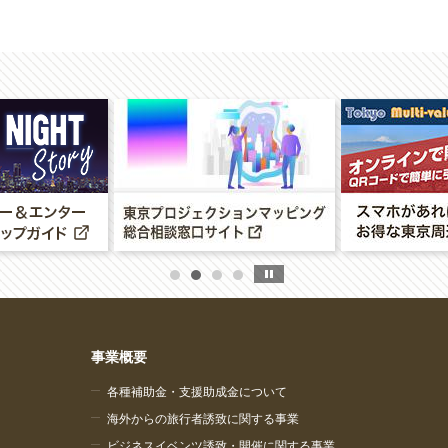
事業概要
各種補助金・支援助成金について
海外からの旅行者誘致に関する事業
ビジネスイベンツ誘致・開催に関する事業