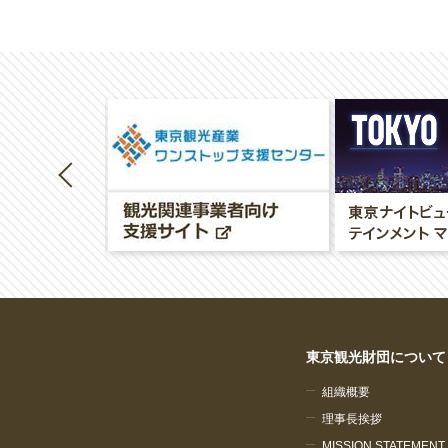
東京観光財団について
組織概要
理事長挨拶
MISSION STATEMENT