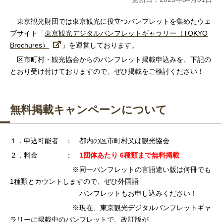
東京観光財団では東京観光に役立つパンフレットを集めたウェ
ブサイト「
東京観光デジタルパンフレットギャラリー（TOKYO
Brochures）
」を運営しております。
区市町村・観光協会からのパンフレット掲載申込みを、下記の
とおり受け付けておりますので、ぜひ掲載をご検討ください！
無料掲載キャンペーンについて
１
．申込可能者 ： 都内の区市町村又は観光協会
２．
料金 ：
1団体あたり 6種類まで
無料掲載
※同一パンフレットの言語違い版は何冊でも
1種類とカウントしますので、ぜひ外国語
パンフレット
もお申し込みください！
※現在、東京観光デジタルパンフレットギャ
ラリーに掲載中のパンフレットで、改訂版が