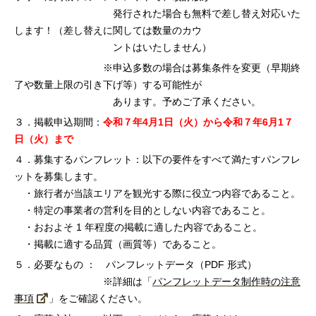
発行された場合も
無料で差し替え対応いた
します！（差し替えに関しては数量のカウ
ントはいたしません）
※申込多数の場合は募集条件を変更（早期終
了や数量上限の引き下げ等）する可能性が
あります。予めご了承ください。
３．掲載申込期間：
令和７年4月1日（火）から令和７年6月1７
日（火）まで
４．募集するパンフレット：
以下の要件をすべて満たすパンフレ
ットを募集します。
・旅行者が当該エリアを観光する際に役立つ内容であること。
・特定の事業者の営利を目的としない内容であること。
・おおよそ 1 年程度の掲載に適した内容であること。
・掲載に適する品質（画質等）であること。
５．必要なもの ： パンフレットデータ（PDF 形式）
※詳細は「
パンフレットデータ制作時の注意
事項
」をご確認ください。