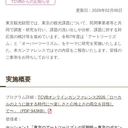
TCVBからのお知らせ
更新日：2026年02月06日
東京観光財団では、
東京の観光課題について、民間事業者等と共
同で調査・研究を行い、課題の洗い出しや分析、課題に対する対
応策の検討等を進めています。令和7年度は「アートツーリズ
ム」と「オーバーツーリズム」をテーマに研究を実施いたしまし
た。本カンファレンスではその内容をご報告いたします。
皆様の
ご参加をお待ちしております。
実施概要
プログラム詳細：
TCVBオンラインカンファレンス2026「ローカ
ルのように旅する時代に〜楽しさと心地よさの両立を目指し
て〜」（PDF:943KB）
登壇者：
セッション１「東京のアートツーリズムの可能性～東京のポテン