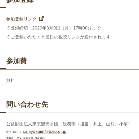
参加登録リンク
※登録締切：2026年3月9日（月）17時00分まで
※ご登録いただくと当日の視聴リンクが送付されます
参加費
無料
問い合わせ先
公益財団法人東京観光財団 総務部（担当：井上、山村、小峯）
e-mail：
sanjyokaiin@tcvb.or.jp
TEL: 03-5579-2680