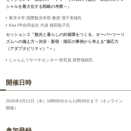
シャルを最大化する戦略の考察～」
東洋大学 国際観光学部 教授 増子美穂氏
Kiwi PR合同会社 代表 植田聡子氏
セッション２「観光と暮らしの好循環をつくる、オーバーツーリ
ズムへの備え方～渋谷・新宿・港区の事例から考える"適応力
（アダプタビリティ）"～」
じゃらんリサーチセンター 研究員 長野瑞樹氏
開催日時
2026年3月11日（水）10
時00分から11時30分まで（オンライン
開催）
参加登録