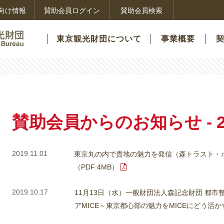
向け情報
賛助会員ログイン
賛助会員検索
東京観光財団について
事業概要
賛助会員からのお知らせ - 2
2019.11.01
東京丸の内で貴地の魅力を発信（森トラスト・
（PDF:4MB）
2019.10.17
11月13日（水）一般財団法人森記念財団 都市
アMICE～東京都心部の魅力をMICEにどう