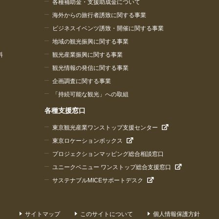
各種補助金・支援助成金について
海外からの旅行者誘致に関する事業
ビジネスイベンツ誘致・開催に関する事業
地域の観光振興に関する事業
料
観光産業振興に関する事業
観光情報の発信に関する事業
企画調査に関する事業
「持続可能な観光」への取組
各種支援窓口
東京観光産業ワンストップ支援センター
東京ロケーションボックス
プロジェクションマッピング総合相談窓口
ユニークベニュー ワンストップ総合支援窓口
サステナブルMICEサポートデスク
サイトマップ
このサイトについて
個人情報保護方針