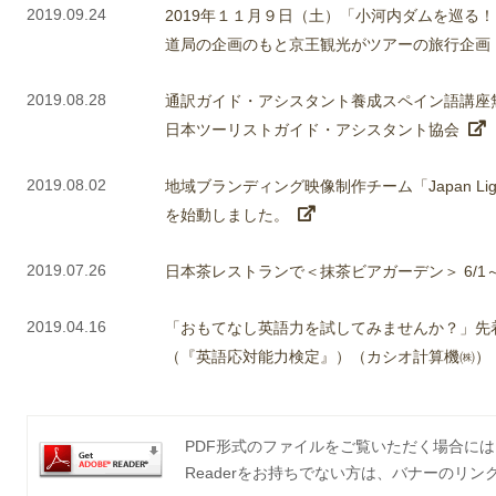
2019.09.24
2019年１１月９日（土）「小河内ダムを巡る
道局の企画のもと京王観光がツアーの旅行企画
2019.08.28
通訳ガイド・アシスタント養成スペイン語講座
日本ツーリストガイド・アシスタント協会
2019.08.02
地域ブランディング映像制作チーム「Japan Light」
を始動しました。
2019.07.26
日本茶レストランで＜抹茶ビアガーデン＞ 6/1～
2019.04.16
「おもてなし英語力を試してみませんか？」先
（『英語応対能力検定』）（カシオ計算機㈱）（P
PDF形式のファイルをご覧いただく場合には、Ad
Readerをお持ちでない方は、バナーのリ