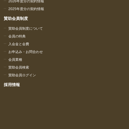
2026年度分の契約情報
2025年度分の契約情報
賛助会員制度
賛助会員制度について
会員の特典
入会金と会費
お申込み・お問合わせ
会員業種
賛助会員検索
賛助会員ログイン
採用情報