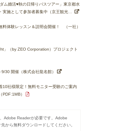
！ダム婚活♥秋の日帰りバスツアー」東京都水
・実施として参加者募集中（京王観光…
無料体験レッスン＆説明会開催！ （一社）
（by ZEO Corporation）プロジェクト
9/30 開催（株式会社龍名館）
着10社様限定！無料モニター受験のご案内
DF:1MB）
obe Readerが必要です。Adobe
ンク先から無料ダウンロードしてください。