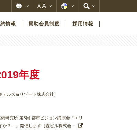
契約情報
賛助会員制度
採用情報
019年度
ホテルズ＆リゾート株式会社）
整備研究所 第8回 都市ビジョン講演会『エリ
活かすか？～』開催します（森ビル株式会…