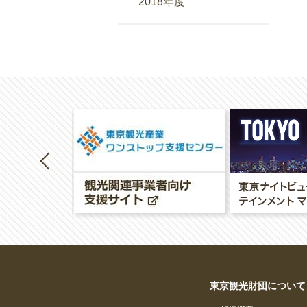
2018年度
東京観光財団について