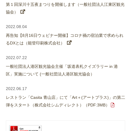
第１回深川十五夜まつりを開催します（一般社団法人江東区観光
協会）
2022.08.04
再告知【8月16日ウェビナー開催】コロナ禍の宿泊業で求められ
るDXとは（能登印刷株式会社）
2022.07.22
一般社団法人港区観光協会主催「坂道表札クイズラリー in 港
区」実施について (一般社団法人港区観光協会）
2022.06.17
レストラン「Casita 青山店」にて「Art＋(アートプラス)」の第二
弾をスタート（株式会社シムディレクト）（PDF:3MB）