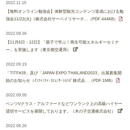
2022.11.15
【無料オンライン勉強会】体験型観光コンテンツ造成における勉
強会11/22(火)（株式会社サーベイリサーチ…（PDF:444KB）
2022.09.26
【11月6日・12日】「親子で学ぶ！再生可能エネルギーセミナ
ー」を実施します（東京都交通局）
2022.09.19
「TITF#28」及び「JAPAN EXPO THAILAND2023」出展募集開
始のお知らせ（ｲﾝﾌｨﾆﾃｨ･ｺﾐｭﾆｹｰｼｮﾝｽﾞ株式会…（PDF:1MB）
2022.09.05
ベンツVクラス・アルファードなどワンランク上の高級ハイヤー
貸切サービスを展開しております。（木の子交通株式会社）
2022.08.26