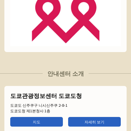
안내센터 소개
도쿄관광정보센터 도쿄도청
도쿄도 신주쿠구 니시신주쿠 2-8-1
도쿄도청 제1본청사 1층
지도
자세히 보기