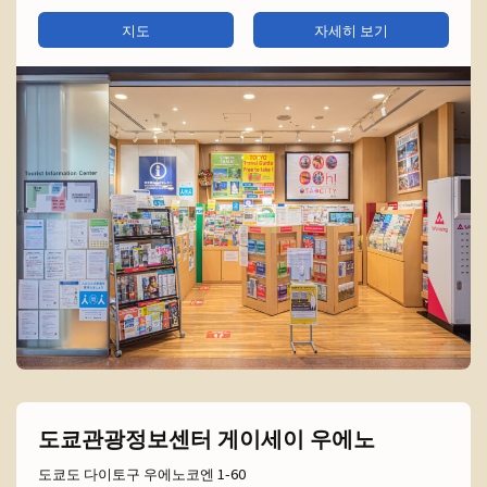
지도
자세히 보기
도쿄관광정보센터 게이세이 우에노
도쿄도 다이토구 우에노코엔 1-60