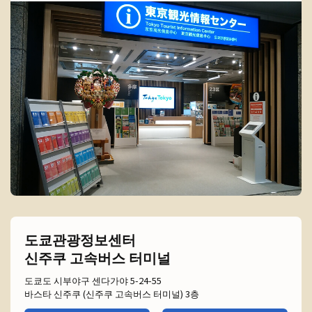
도쿄관광정보센터
신주쿠 고속버스 터미널
도쿄도 시부야구 센다가야 5-24-55
바스타 신주쿠 (신주쿠 고속버스 터미널) 3층