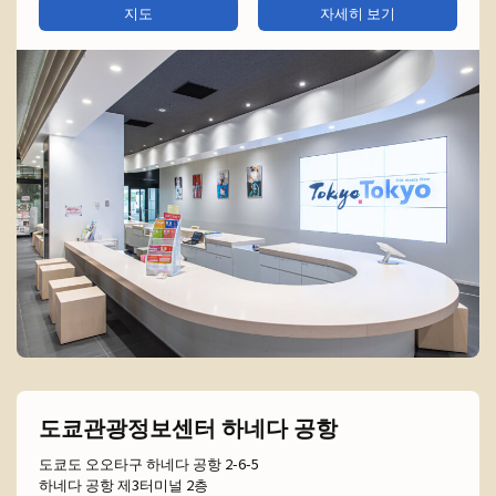
지도
자세히 보기
도쿄관광정보센터 하네다 공항
도쿄도 오오타구 하네다 공항 2-6-5
하네다 공항 제3터미널 2층