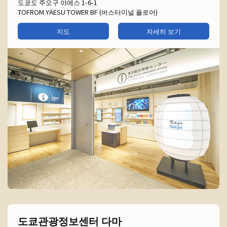
도쿄도 주오구 야에스 1-6-1
TOFROM YAESU TOWER BF (버스터미널 플로어)
지도
자세히 보기
도쿄관광정보센터 다마