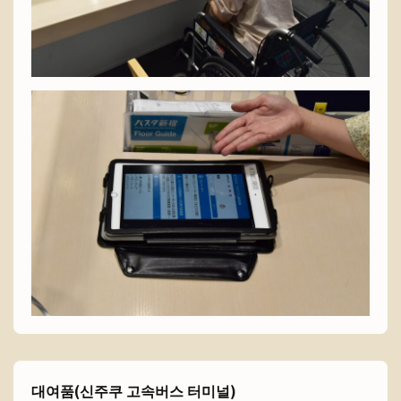
대여품(신주쿠 고속버스 터미널)